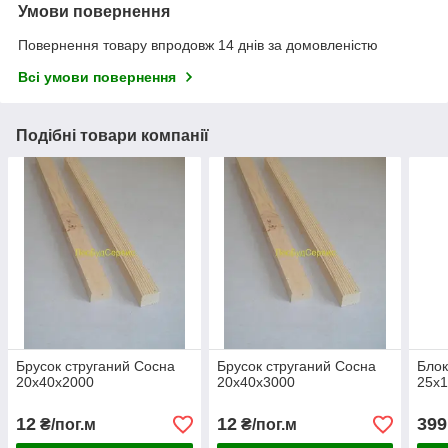
Умови повернення
Повернення товару впродовж 14 днів за домовленістю
Всі умови повернення
Подібні товари компанії
Брусок струганий Сосна
Брусок струганий Сосна
Блок
20х40х2000
20х40х3000
25х
12
12
399
₴/пог.м
₴/пог.м