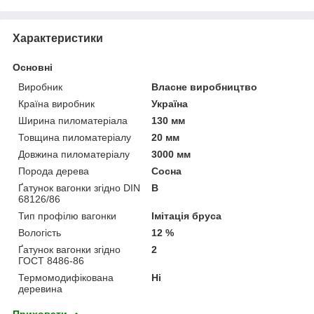
Характеристики
Основні
Виробник
Власне виробництво
Країна виробник
Україна
Ширина пиломатеріала
130 мм
Товщина пиломатеріалу
20 мм
Довжина пиломатеріалу
3000 мм
Порода дерева
Сосна
Ґатунок вагонки згідно DIN
В
68126/86
Тип профілю вагонки
Імітація бруса
Вологість
12 %
Ґатунок вагонки згідно
2
ГОСТ 8486-86
Термомодифікована
Ні
деревина
Приховати