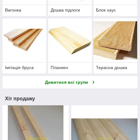
Вагонка
Дошка підлоги
Блок хаус
Імітація бруса
Планкен
Терасна дошка
Дивитися всі групи
Хіт продажу