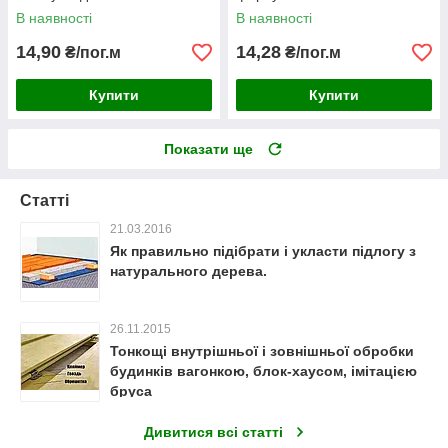
В наявності
В наявності
14,90
14,28
₴/пог.м
₴/пог.м
Купити
Купити
Показати ще
Статті
21.03.2016
Як правильно підібрати і укласти підлогу з
натурального дерева.
26.11.2015
Тонкощі внутрішньої і зовнішньої обробки
будинків вагонкою, блок-хаусом, імітацією
бруса
Дивитися всі статті