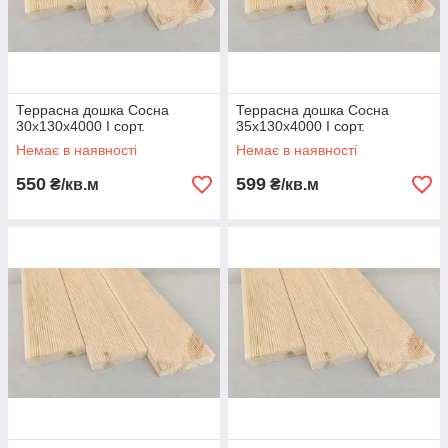
Террасна дошка Сосна
Террасна дошка Сосна
30х130х4000 І сорт.
35х130х4000 І сорт.
Немає в наявності
Немає в наявності
550
599
₴/кв.м
₴/кв.м