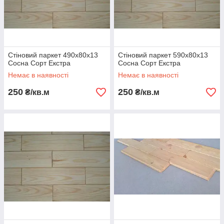
Стіновий паркет 490х80х13
Стіновий паркет 590х80х13
Сосна Сорт Екстра
Сосна Сорт Екстра
Немає в наявності
Немає в наявності
250
250
₴/кв.м
₴/кв.м