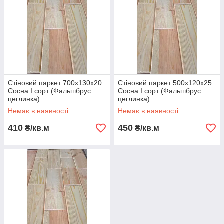
Стіновий паркет 700х130х20
Стіновий паркет 500х120х25
Сосна І сорт (Фальшбрус
Сосна І сорт (Фальшбрус
цеглинка)
цеглинка)
Немає в наявності
Немає в наявності
410
450
₴/кв.м
₴/кв.м