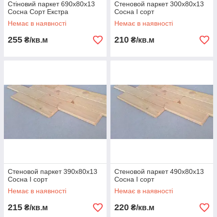
Стіновий паркет 690х80х13
Стеновой паркет 300х80х13
Сосна Сорт Екстра
Сосна І сорт
Немає в наявності
Немає в наявності
255
210
₴/кв.м
₴/кв.м
Стеновой паркет 390х80х13
Стеновой паркет 490х80х13
Сосна І сорт
Сосна І сорт
Немає в наявності
Немає в наявності
215
220
₴/кв.м
₴/кв.м