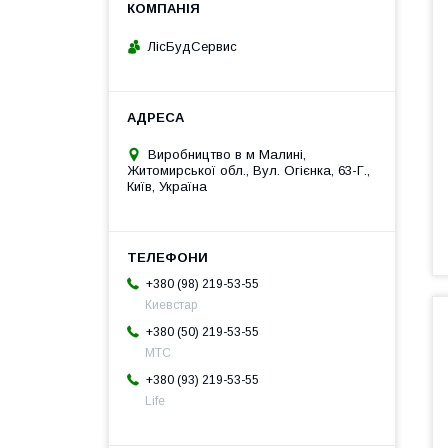
ЛісБудСервис
Виробництво в м Малині,
Житомирської обл., Вул. Огієнка, 63-Г.,
Київ, Україна
+380 (98) 219-53-55
Киевстар
+380 (50) 219-53-55
МТС
+380 (93) 219-53-55
Life