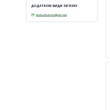
lesbudservis@ukr.net