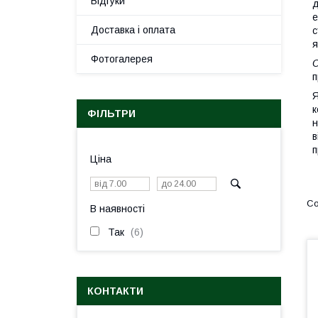
Відгуки
д
е
Доставка і оплата
с
я
Фотогалерея
п
Я
к
ФІЛЬТРИ
н
в
п
Ціна
В наявності
Так
6
КОНТАКТИ