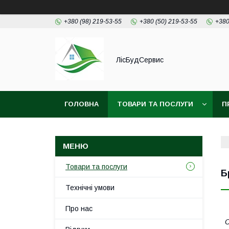
+380 (98) 219-53-55
+380 (50) 219-53-55
+380
ЛісБудСервис
ГОЛОВНА
ТОВАРИ ТА ПОСЛУГИ
П
Товари та послуги
Б
Технічні умови
Про нас
С