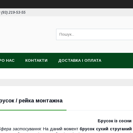
 (93) 219-53-55
РО НАС
КОНТАКТИ
ДОСТАВКА І ОПЛАТА
русок / рейка монтажна
Брусок із сосни
фера застосування:
На даний момент
брусок
сухий
струганий