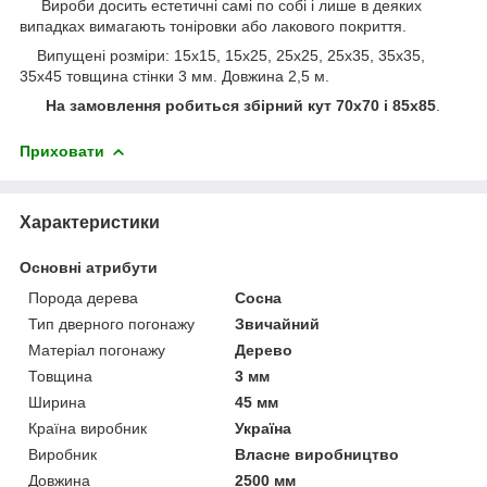
Вироби досить естетичні самі по собі і лише в деяких
випадках вимагають тоніровки або лакового покриття.
Випущені розміри: 15x15, 15х25, 25x25, 25x35, 35x35,
35x45 товщина стінки 3 мм. Довжина 2,5 м.
На замовлення робиться збірний кут 70x70 і 85х85
.
Приховати
Характеристики
Основні атрибути
Порода дерева
Сосна
Тип дверного погонажу
Звичайний
Матеріал погонажу
Дерево
Товщина
3 мм
Ширина
45 мм
Країна виробник
Україна
Виробник
Власне виробництво
Довжина
2500 мм