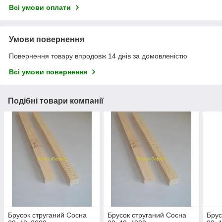
Всі умови оплати
Умови повернення
Повернення товару впродовж 14 днів за домовленістю
Всі умови повернення
Подібні товари компанії
Брусок струганий Сосна
Брусок струганий Сосна
Брус