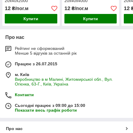
20х40х2000
20х40х4000
20х
12
12
12
₴/пог.м
₴/пог.м
₴
Купити
Купити
Про нас
Рейтинг не сформований
Менше 5 відгуків за останній рік
Працює з 26.07.2015
м. Київ
Виробництво в м Малині, Житомирської обл., Вул.
Огієнка, 63-Г., Київ, Україна
Контакти
Сьогодні працює з 09:00 до 15:00
Показати весь графік роботи
Про нас