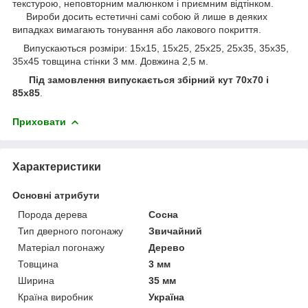
текстурою, неповторним малюнком і приємним відтінком.
Вироби досить естетичні самі собою й лише в деяких
випадках вимагають тонування або лакового покриття.
Випускаються розміри: 15х15, 15х25, 25х25, 25х35, 35х35,
35х45 товщина стінки 3 мм. Довжина 2,5 м.
Під замовлення випускається збірний кут 70х70 і
85х85
.
Приховати
Характеристики
Основні атрибути
Порода дерева
Сосна
Тип дверного погонажу
Звичайний
Матеріал погонажу
Дерево
Товщина
3 мм
Ширина
35 мм
Країна виробник
Україна