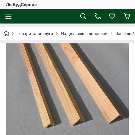
ЛісБудСервис
Товари та послуги
Нащільники з деревини
Зовнішній