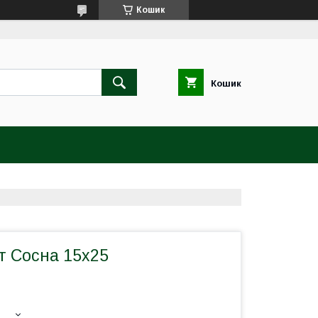
Кошик
Кошик
т Сосна 15х25