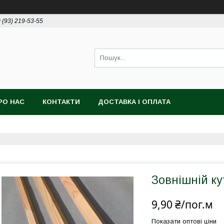
 (93) 219-53-55
РО НАС
КОНТАКТИ
ДОСТАВКА І ОПЛАТА
Зовнішній ку
9,90 ₴/пог.м
Показати оптові ціни