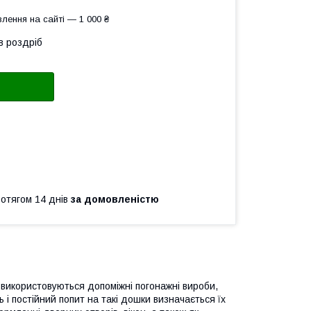
лення на сайті — 1 000 ₴
в роздріб
ротягом 14 днів
за домовленістю
використовуються допоміжні погонажні вироби,
 і постійний попит на такі дошки визначається їх